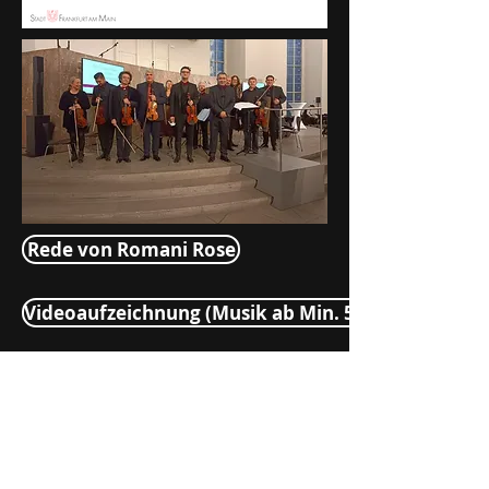
Rede von Romani Rose
Videoaufzeichnung (Musik ab Min. 57)