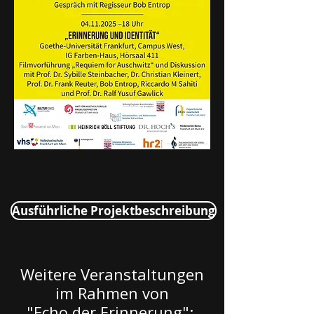
Ausführliche Projektbeschreibung
Weitere Veranstaltungen
im Rahmen von
"Echo der Erinnerung":