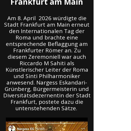
Frankfurt am Main
Am 8. April 2026 würdigte die
Stadt Frankfurt am Main erneut
den Internationalen Tag der
Roma und brachte eine
entsprechende Beflaggung am
Frankfurter Römer an. Zu
diesem Zeremoniell war auch
Riccardo M Sahiti als
Künstlerischer Leiter der Roma
und Sinti Philharmoniker
anwesend. Nargess Eskandari-
Grünberg, Bürgermeisterin und
Diversitätsdezernentin der Stadt
Frankfurt, postete dazu die
untenstehenden Sätze.