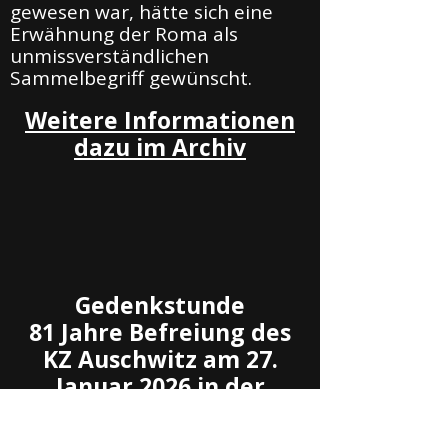
gewesen war, hätte sich eine
Erwähnung der Roma als
unmissverständlichen
Sammelbegriff gewünscht.
Weitere Informationen
dazu im Archiv
Gedenkstunde
81 Jahre Befreiung des
KZ Auschwitz am 27.
Januar 2026 in der
Paulskirche Frankfurt
am Main