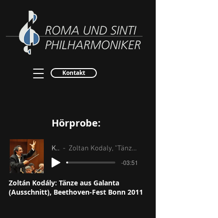
Kontakt
Hörprobe:
Kodaly
Zoltan Kodaly, "Tänze aus Galanta", Beethoven-Fest Bonn 2011
-03:51
Zoltán Kodály: Tänze aus Galanta
(Ausschnitt), Beethoven-Fest Bonn 2011