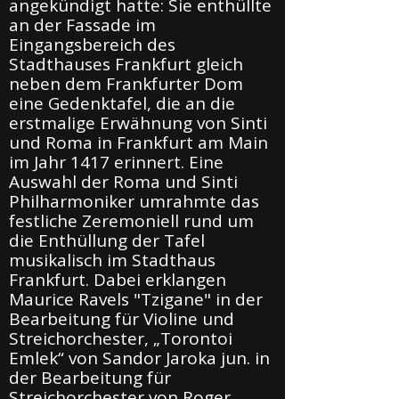
angekündigt hatte: Sie enthüllte
an der Fassade im
Eingangsbereich des
Stadthauses Frankfurt gleich
neben dem Frankfurter Dom
eine Gedenktafel, die an die
erstmalige Erwähnung von Sinti
und Roma in Frankfurt am Main
im Jahr 1417 erinnert. Eine
Auswahl der Roma und Sinti
Philharmoniker umrahmte das
festliche Zeremoniell rund um
die Enthüllung der Tafel
musikalisch im Stadthaus
Frankfurt. Dabei erklangen
Maurice Ravels "Tzigane" in der
Bearbeitung für Violine und
Streichorchester, „Torontoi
Emlek“ von Sandor Jaroka jun. in
der Bearbeitung für
Streichorchester von Roger